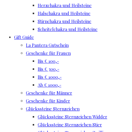
Herzchakra und Heilsteine
Halschakra und Heilsteine
Stirnchakra und Heilsteine
Scheitelchakra und Heilsteine
Gift Guide
La Pantera Gutschein
Geschenke für Frauen
Bis € 100,-
Bis € 300,-
Bis € 1000,-
Ab € 1000,-
Geschenke für Männer
Geschenke für Kinder
Glückssteine Sternzeichen
Glückssteine Sternzeichen Widder
Glückssteine Sternzeichen Stier