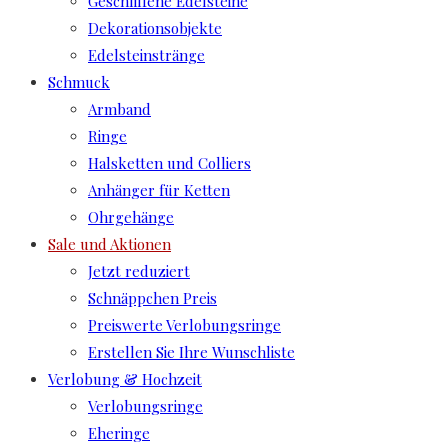
Geschliffene Edelsteine
Dekorationsobjekte
Edelsteinstränge
Schmuck
Armband
Ringe
Halsketten und Colliers
Anhänger für Ketten
Ohrgehänge
Sale und Aktionen
Jetzt reduziert
Schnäppchen Preis
Preiswerte Verlobungsringe
Erstellen Sie Ihre Wunschliste
Verlobung & Hochzeit
Verlobungsringe
Eheringe