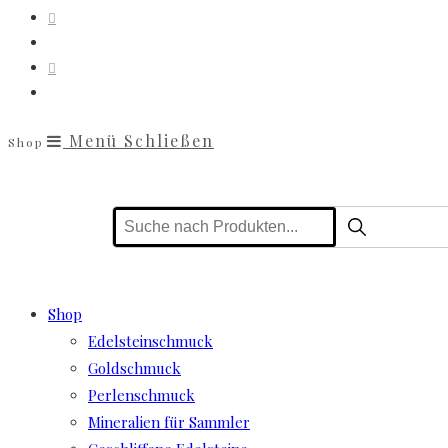
Menü
Schließen
Shop
Shop
Edelsteinschmuck
Goldschmuck
Perlenschmuck
Mineralien für Sammler