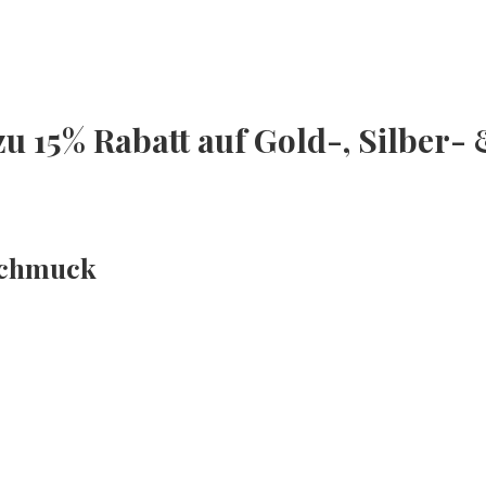
 zu 15% Rabatt auf Gold-, Silber
rschmuck