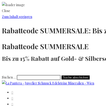
Close
Zum Inhalt springen
Rabattcode
SUMMERSALE
: Bis
Rabattcode
SUMMERSALE
Bis zu 15% Rabatt auf Gold- & Silbe
Suchen …
Suche abschicken