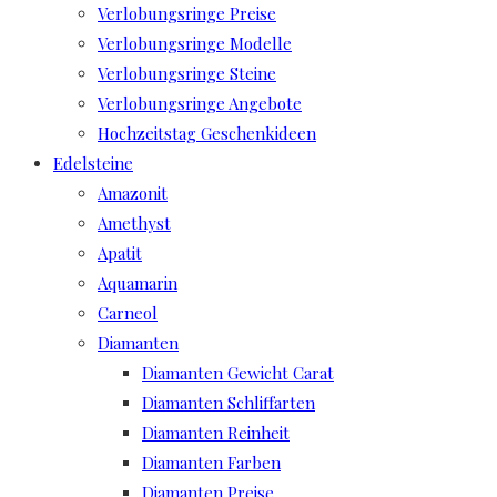
Verlobungsringe Preise
Verlobungsringe Modelle
Verlobungsringe Steine
Verlobungsringe Angebote
Hochzeitstag Geschenkideen
Edelsteine
Amazonit
Amethyst
Apatit
Aquamarin
Carneol
Diamanten
Diamanten Gewicht Carat
Diamanten Schliffarten
Diamanten Reinheit
Diamanten Farben
Diamanten Preise