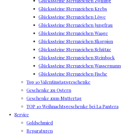
Glückssteine Sternzeichen Zwilling
Glückssteine Sternzeichen Krebs
Glückssteine Sternzeichen Löwe
Glückssteine Sternzeichen Jungfrau
Glückssteine Sternzeichen Waage
Glückssteine Sternzeichen Skorpion
Glückssteine Sternzeichen Schütze
Glückssteine Sternzeichen Steinbock
Glückssteine Sternzeichen Wassermann
Glückssteine Sternzeichen Fische
Top 10 Valentinstagsgeschenke
Geschenke zu Ostern
Geschenke zum Muttertag
TOP 10 Weihnachtsgeschenke bei La Pantera
Service
Goldschmied
Reparaturen