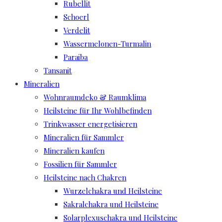
Rubellit
Schoerl
Verdelit
Wassermelonen-Turmalin
Paraiba
Tansanit
Mineralien
Wohnraumdeko & Raumklima
Heilsteine für Ihr Wohlbefinden
Trinkwasser energetisieren
Mineralien für Sammler
Mineralien kaufen
Fossilien für Sammler
Heilsteine nach Chakren
Wurzelchakra und Heilsteine
Sakralchakra und Heilsteine
Solarplexuschakra und Heilsteine