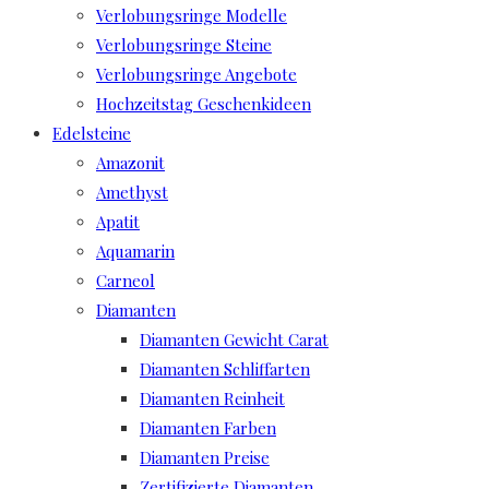
Verlobungsringe Modelle
Verlobungsringe Steine
Verlobungsringe Angebote
Hochzeitstag Geschenkideen
Edelsteine
Amazonit
Amethyst
Apatit
Aquamarin
Carneol
Diamanten
Diamanten Gewicht Carat
Diamanten Schliffarten
Diamanten Reinheit
Diamanten Farben
Diamanten Preise
Zertifizierte Diamanten