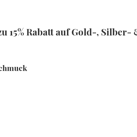
 zu 15% Rabatt auf Gold-, Silber
rschmuck