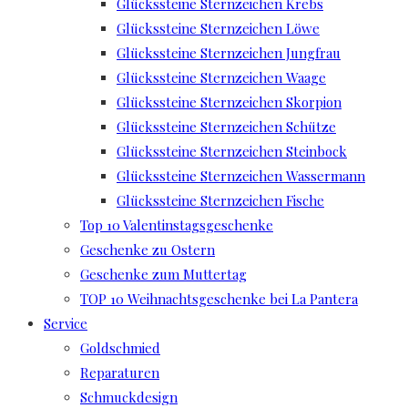
Glückssteine Sternzeichen Krebs
Glückssteine Sternzeichen Löwe
Glückssteine Sternzeichen Jungfrau
Glückssteine Sternzeichen Waage
Glückssteine Sternzeichen Skorpion
Glückssteine Sternzeichen Schütze
Glückssteine Sternzeichen Steinbock
Glückssteine Sternzeichen Wassermann
Glückssteine Sternzeichen Fische
Top 10 Valentinstagsgeschenke
Geschenke zu Ostern
Geschenke zum Muttertag
TOP 10 Weihnachtsgeschenke bei La Pantera
Service
Goldschmied
Reparaturen
Schmuckdesign