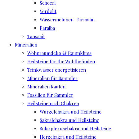
Schoerl
Verdelit
Wassermelonen-Turmalin
Paraiba
Tansanit
Mineralien
Wohnraumdeko & Raumklima
Heilsteine für Ihr Wohlbefinden
Trinkwasser energetisieren
Mineralien für Sammler
Mineralien kaufen
Fossilien für Sammler
Heilsteine nach Chakren
Wurzelchakra und Heilsteine
Sakralchakra und Heilsteine
Solarplexuschakra und Heilsteine
Herzchakra und Heilsteine