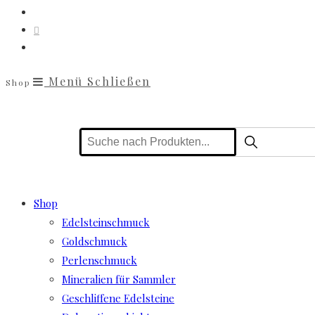
Menü
Schließen
Shop
Shop
Edelsteinschmuck
Goldschmuck
Perlenschmuck
Mineralien für Sammler
Geschliffene Edelsteine