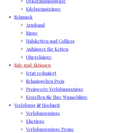
Dekorationsobjekte
Edelsteinstränge
Schmuck
Armband
Ringe
Halsketten und Colliers
Anhänger für Ketten
Ohrgehänge
Sale und Aktionen
Jetzt reduziert
Schnäppchen Preis
Preiswerte Verlobungsringe
Erstellen Sie Ihre Wunschliste
Verlobung & Hochzeit
Verlobungsringe
Eheringe
Verlobungsringe Preise